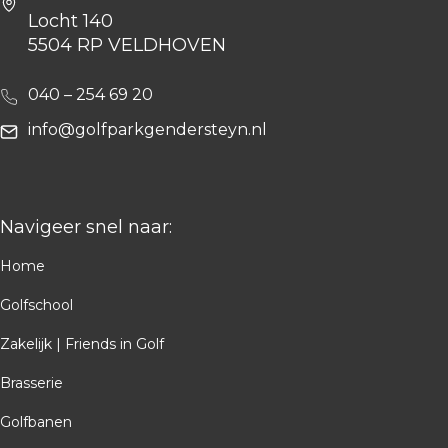
Locht 140
5504 RP VELDHOVEN
040 – 254 69 20
info@golfparkgendersteyn.nl
Navigeer snel naar:
Home
Golfschool
Zakelijk | Friends in Golf
Brasserie
Golfbanen