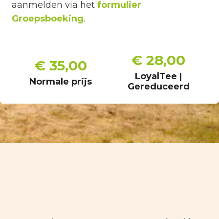
aanmelden via het
formulier
Groepsboeking
.
€ 28,00
€ 35,00
LoyalTee |
Normale prijs
Gereduceerd