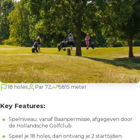
18 holes
Par 72
5815 meter
Key Features:
Spelniveau: vanaf Baanpermissie, afgegeven door
de Hollandsche Golfclub.
Speel je 18 holes, dan ontvang je 2 starttijden.