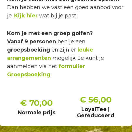
Dan hebben we vast een goed aanbod voor
je.
Kijk hier
wat bij je past.
Kom je met een groep golfen?
Vanaf 9 personen
ben je een
groepsboeking
en zijn er
leuke
arrangementen
mogelijk. Je kunt je
aanmelden via het
formulier
Groepsboeking
.
€ 56,00
€ 70,00
LoyalTee |
Normale prijs
Gereduceerd