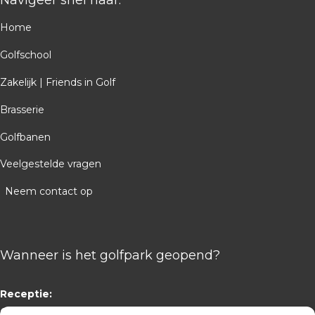
Navigeer snel naar:
Home
Golfschool
Zakelijk | Friends in Golf
Brasserie
Golfbanen
Veelgestelde vragen
Neem contact op
Wanneer is het golfpark geopend?
Receptie:
08:00 – 16:00 uur