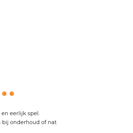
 regels – De
en eerlijk spel.
bij onderhoud of nat