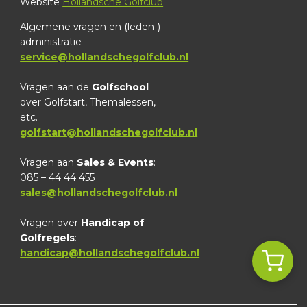
Website
Hollandsche Golfclub
Algemene vragen en (leden-)
administratie
service@hollandschegolfclub.nl
Vragen aan de
Golfschool
over Golfstart, Themalessen,
etc.
golfstart@hollandschegolfclub.nl
Vragen aan
Sales & Events
:
085 – 44 44 455
sales@hollandschegolfclub.nl
Vragen over
Handicap of
Golfregels
:
handicap@hollandschegolfclub.nl