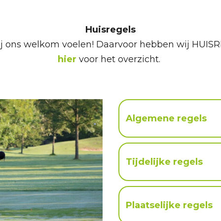
Huisregels
ij ons welkom voelen! Daarvoor hebben wij HUIS
hier
voor het overzicht.
Algemene regels
Tijdelijke regels
Plaatselijke regels