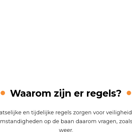
e en tijdelijke
Haverleij
Waarom zijn er regels?
selijke en tijdelijke regels zorgen voor veiligheid 
mstandigheden op de baan daarom vragen, zoals 
weer.