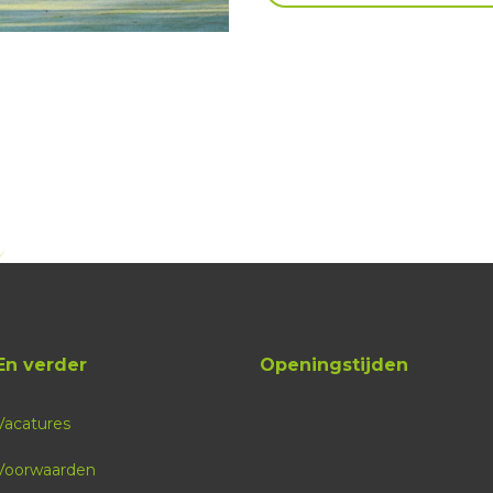
En verder
Openingstijden
Vacatures
Voorwaarden