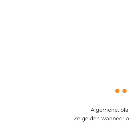
Plaatselijk
Algemene, plaat
Ze gelden wanneer o