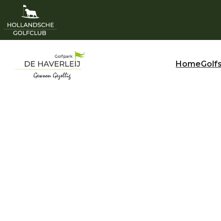
Home
Golf