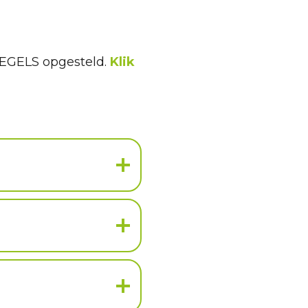
REGELS opgesteld.
Klik