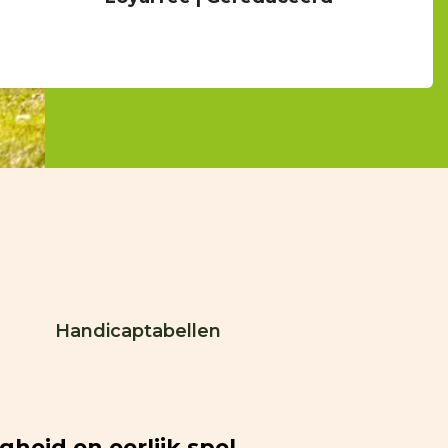
Handicaptabellen
gheid en eerlijk spel.