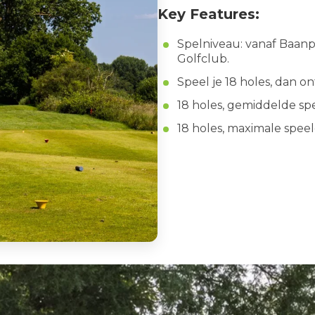
Key Features:
Spelniveau: vanaf Baanp
Golfclub.
Speel je 18 holes, dan on
18 holes, gemiddelde sp
18 holes, maximale spee