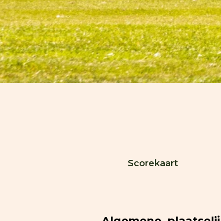
Scorekaart
Algemene, plaatselijk