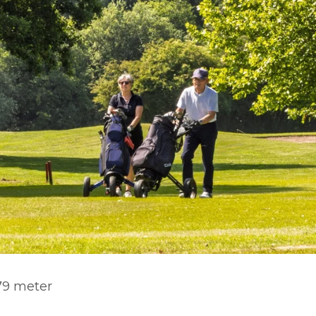
79 meter