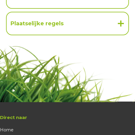
Plaatselijke regels
Direct naar
Home