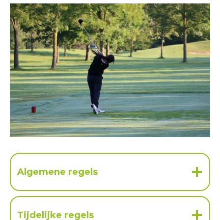
Algemene regels
Tijdelijke regels