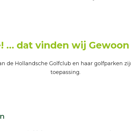
 … dat vinden wij Gewoon 
van de Hollandsche Golfclub en haar golfparken zi
toepassing.
en