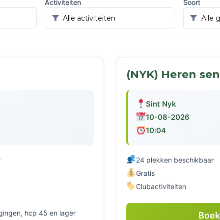
Activiteiten
Soort
(NYK) Heren sen
Sint Nyk
10-08-2026
10:04
r
24 plekken beschikbaar
Gratis
Clubactiviteiten
ggingen, hcp 45 en lager
Boe