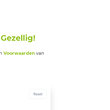
Gezellig!
jn
Voorwaarden
van
Reset