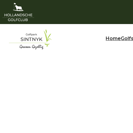
Home
Golf