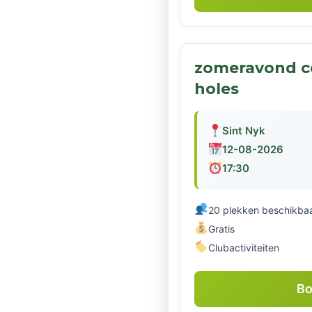
zomeravond c
holes
Sint Nyk
12-08-2026
17:30
20 plekken beschikba
Gratis
Clubactiviteiten
Bo