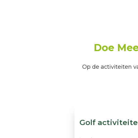
Doe Mee!
Op de activiteiten 
Golf activiteit