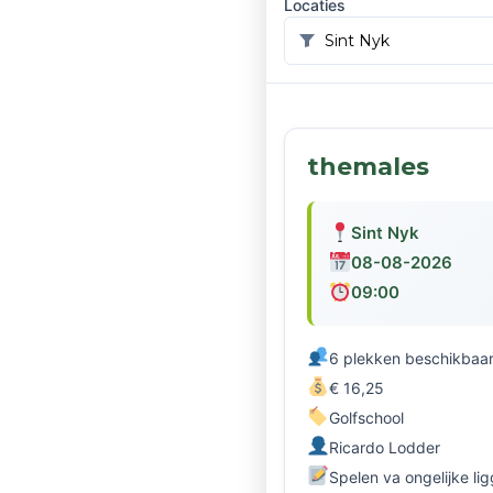
Locaties
themales
Sint Nyk
08-08-2026
09:00
6 plekken beschikbaa
€ 16,25
Golfschool
Ricardo Lodder
Spelen va ongelijke li