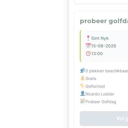
probeer golfd
Sint Nyk
15-08-2026
13:00
0 plekken beschikbaa
Gratis
Golfschool
Ricardo Lodder
Probeer Golfdag
Vol 