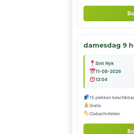
Bo
damesdag 9 h
Sint Nyk
11-08-2026
12:04
15 plekken beschikba
Gratis
Clubactiviteiten
Bo