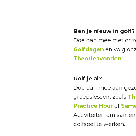
Ben je nieuw in golf?
Doe dan mee met onze
Golfdagen
én volg on
Theorieavonden
!
Golf je al?
Doe dan mee aan gezel
groepslessen, zoals
Th
Practice Hour
of
Same
Activiteiten om samen
golfspel te werken.