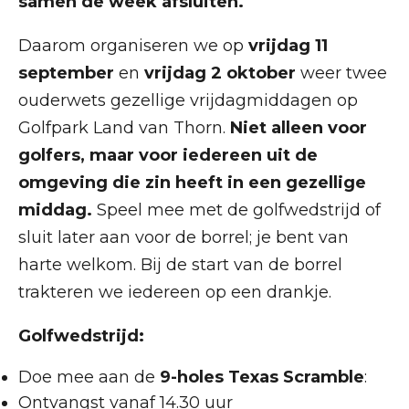
samen de week afsluiten.
Daarom organiseren we op
vrijdag 11
september
en
vrijdag 2 oktober
weer twee
ouderwets gezellige vrijdagmiddagen op
Golfpark Land van Thorn.
Niet alleen voor
golfers, maar voor iedereen uit de
omgeving die zin heeft in een gezellige
middag.
Speel mee met de golfwedstrijd of
sluit later aan voor de borrel; je bent van
harte welkom. Bij de start van de borrel
trakteren we iedereen op een drankje.
Golfwedstrijd:
Doe mee aan de
9-holes Texas Scramble
:
Ontvangst vanaf 14.30 uur