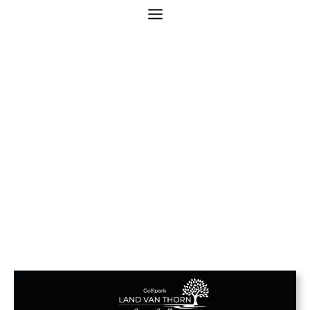
Happy Practice Hour
– Sint Nyk