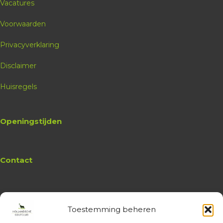
Vacatures
Voorwaarden
Privacyverklaring
Disclaimer
Huisregels
Openingstijden
Contact
Toestemming beheren
Website
Hollandsche Golfclub