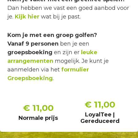
Dan hebben we vast een goed aanbod voor
je.
Kijk hier
wat bij je past.
Kom je met een groep golfen?
Vanaf 9 personen
ben je een
groepsboeking
en zijn er
leuke
arrangementen
mogelijk. Je kunt je
aanmelden via het
formulier
Groepsboeking
.
€ 11,00
€ 11,00
LoyalTee |
Normale prijs
Gereduceerd