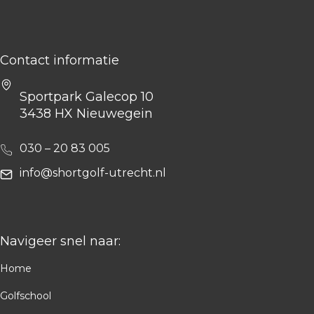
Contact informatie
Sportpark Galecop 10
3438 HX Nieuwegein
030 – 20 83 005
info@shortgolf-utrecht.nl
Navigeer snel naar:
Home
Golfschool