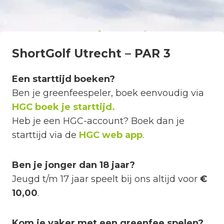
ShortGolf Utrecht – PAR 3
Een starttijd boeken?
Ben je greenfeespeler, boek eenvoudig via
HGC boek je starttijd.
Heb je een HGC-account? Boek dan je
starttijd via de
HGC web app
.
Ben je jonger dan 18 jaar?
Jeugd t/m 17 jaar speelt bij ons altijd voor
€
10,00
.
Kom je vaker met een greenfee spelen?