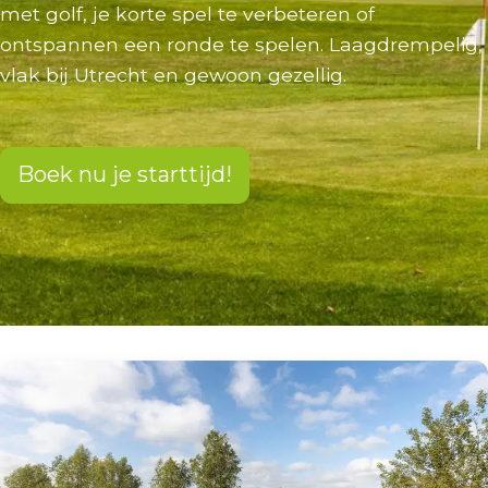
met golf, je korte spel te verbeteren of
ontspannen een ronde te spelen. Laagdrempelig,
vlak bij Utrecht en gewoon gezellig.
Boek nu je starttijd!