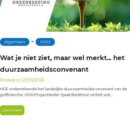
‐
Algemeen
HGM
Wat je niet ziet, maar wel merkt… het
duurzaamheidsconvenant
Posted on
21/05/2026
HGE ondertekende het landelijke duurzaamheidsconvenant van de
golfbranche. HGM Projectleider Sjaak Berkhout vertelt wat
duurzaam beheer nu eigenlijk betekent voor…
Lees meer