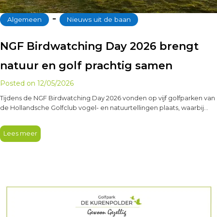
‐
Algemeen
Nieuws uit de baan
NGF Birdwatching Day 2026 brengt
natuur en golf prachtig samen
Posted on
12/05/2026
Tijdens de NGF Birdwatching Day 2026 vonden op vijf golfparken van
de Hollandsche Golfclub vogel- en natuurtellingen plaats, waarbij
125…
Lees meer