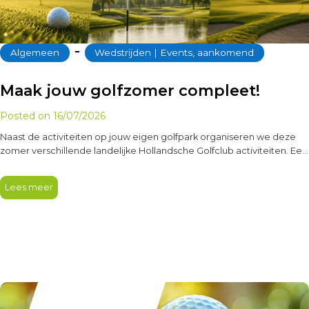
‐
Algemeen
Wedstrijden | Events, aankomend
Maak jouw golfzomer compleet!
Posted on
16/07/2026
Naast de activiteiten op jouw eigen golfpark organiseren we deze
zomer verschillende landelijke Hollandsche Golfclub activiteiten. Een
leuke manier om andere…
Lees meer