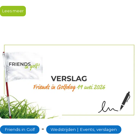
Lees meer
‐
Friends in Golf
Wedstrijden | Events, verslagen