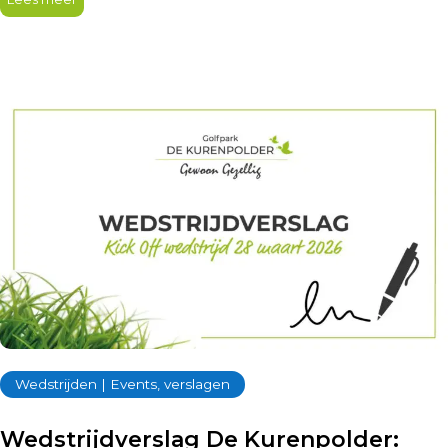
Wedstrijden | Events, verslagen
Wedstrijdverslag De Kurenpolder: