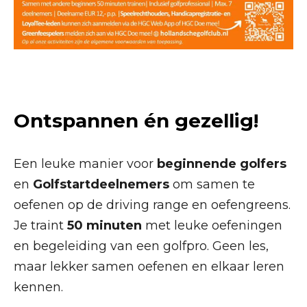
O
ntspannen én gezellig!
Een leuke manier voor
beginnende golfers
en
Golfstartdeelnemers
om samen te
oefenen op de driving range en oefengreens.
Je traint
50 minuten
met leuke oefeningen
en begeleiding van een golfpro. Geen les,
maar lekker samen oefenen en elkaar leren
kennen.