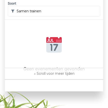
Soort
Geen evenementen gevonden