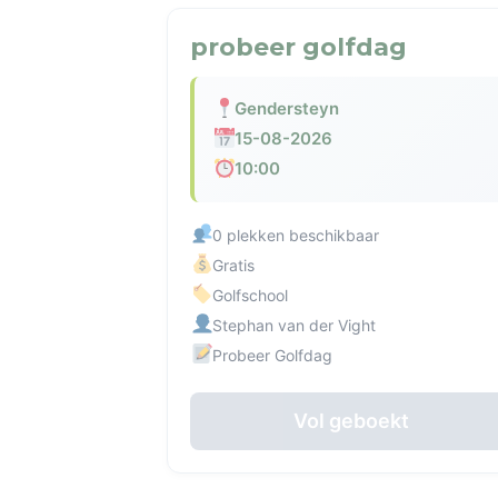
probeer golfdag
Gendersteyn
15-08-2026
10:00
0 plekken beschikbaar
Gratis
Golfschool
Stephan van der Vight
Probeer Golfdag
Vol geboekt