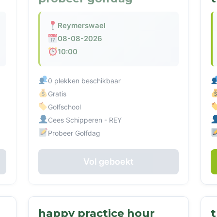
Reymerswael
08-08-2026
10:00
0 plekken beschikbaar
Gratis
Golfschool
Cees Schipperen - REY
Probeer Golfdag
Vol geboekt
happy practice hour