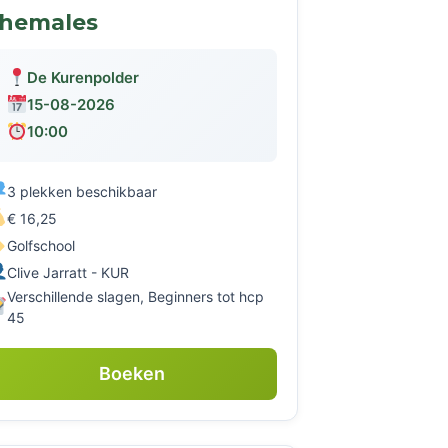
themales
De Kurenpolder
15-08-2026
10:00
3 plekken beschikbaar
€ 16,25
Golfschool
Clive Jarratt - KUR
Verschillende slagen, Beginners tot hcp
45
Boeken