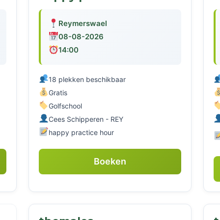
Reymerswael
08-08-2026
14:00
18 plekken beschikbaar
Gratis
Golfschool
Cees Schipperen - REY
happy practice hour
Boeken