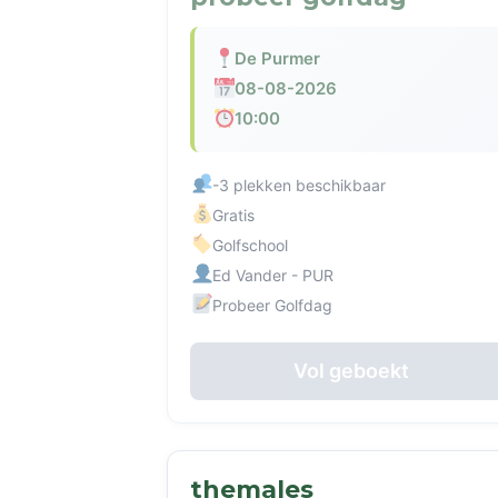
De Purmer
08-08-2026
10:00
-3 plekken beschikbaar
Gratis
Golfschool
Ed Vander - PUR
Probeer Golfdag
Vol geboekt
themales