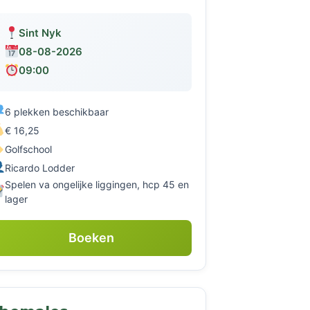
Sint Nyk
08-08-2026
09:00
6 plekken beschikbaar
€ 16,25
Golfschool
Ricardo Lodder
Spelen va ongelijke liggingen, hcp 45 en
lager
Boeken