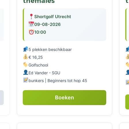
themales
Shortgolf Utrecht
09-08-2026
10:00
5 plekken beschikbaar
€ 16,25
Golfschool
Ed Vander - SGU
bunkers | Beginners tot hop 45
Boeken