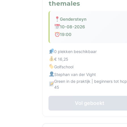
themales
Gendersteyn
10-08-2026
19:00
0 plekken beschikbaar
€ 16,25
Golfschool
Stephan van der Vight
Green in de praktijk | beginners tot hc
45
Vol geboekt