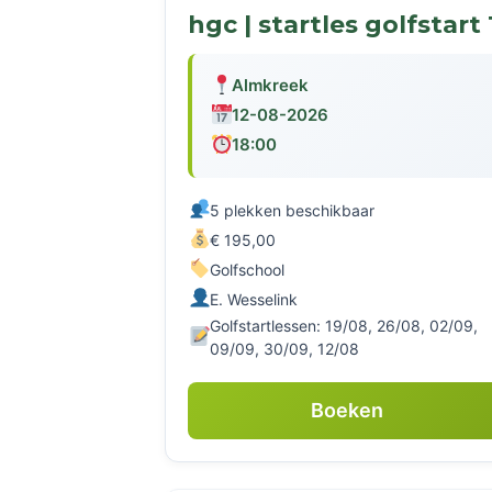
hgc | startles golfstart 
Almkreek
12-08-2026
18:00
5 plekken beschikbaar
€ 195,00
Golfschool
E. Wesselink
Golfstartlessen: 19/08, 26/08, 02/09,
09/09, 30/09, 12/08
Boeken