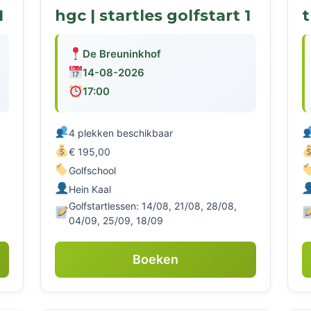
1
hgc | startles golfstart 1
De Breuninkhof
14-08-2026
17:00
4 plekken beschikbaar
€ 195,00
Golfschool
Hein Kaal
Golfstartlessen: 14/08, 21/08, 28/08,
04/09, 25/09, 18/09
Boeken