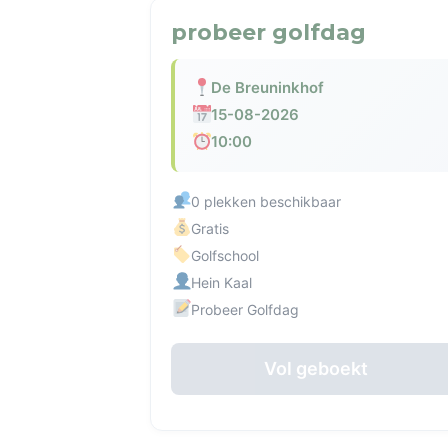
probeer golfdag
De Breuninkhof
15-08-2026
10:00
0 plekken beschikbaar
Gratis
Golfschool
Hein Kaal
Probeer Golfdag
Vol geboekt