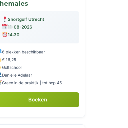
themales
Shortgolf Utrecht
11-08-2026
14:30
6 plekken beschikbaar
€ 16,25
Golfschool
Danielle Adelaar
Green in de praktijk | tot hcp 45
Boeken