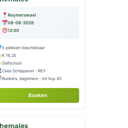
Reymerswael
08-08-2026
12:00
5 plekken beschikbaar
€ 16,25
Golfschool
Cees Schipperen - REY
Bunkers, beginners - tot hcp 45
Boeken
themales