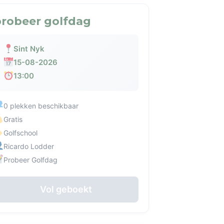
robeer golfdag
Sint Nyk
15-08-2026
13:00
0 plekken beschikbaar
Gratis
Golfschool
Ricardo Lodder
Probeer Golfdag
Vol geboekt