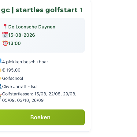
gc | startles golfstart 1
De Loonsche Duynen
15-08-2026
13:00
4 plekken beschikbaar
€ 195,00
Golfschool
Clive Jarratt - lsd
Golfstartlessen: 15/08, 22/08, 29/08,
05/09, 03/10, 26/09
Boeken