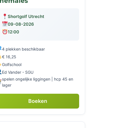
themales
Shortgolf Utrecht
09-08-2026
12:00
4 plekken beschikbaar
€ 16,25
Golfschool
Ed Vander - SGU
spelen ongelijke liggingen | hcp 45 en
lager
Boeken