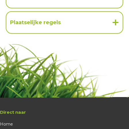
Plaatselijke regels
Direct naar
Home