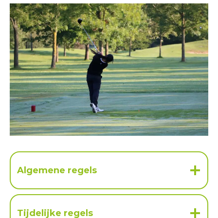
Algemene regels
Tijdelijke regels