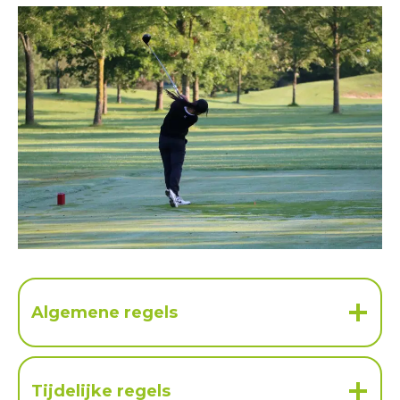
Algemene regels
Tijdelijke regels