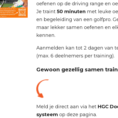
oefenen op de driving range en oe
Je traint
50 minuten
met leuke oe
en begeleiding van een golfpro. Ge
maar lekker samen oefenen en elk
kennen.
Aanmelden kan tot 2 dagen van t
(max. 6 deelnemers per training).
Gewoon gezellig samen train
Meld je direct aan via het
HGC Do
systeem
op deze pagina.