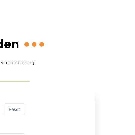
den
van toepassing.
Reset