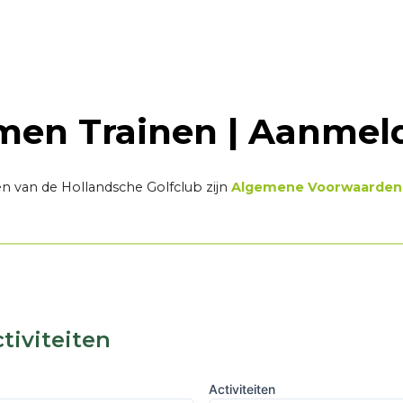
men Trainen | Aanmel
ten van de Hollandsche Golfclub zijn
Algemene Voorwaarden
ctiviteiten
Activiteiten