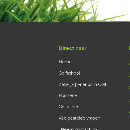
Direct naar
Home
Golfschool
Zakelijk | Friends in Golf
Brasserie
Golfbanen
Veelgestelde vragen
Neem contact op