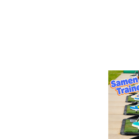
Samen t