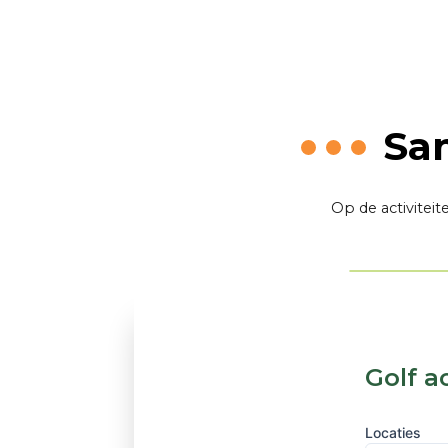
Sa
Op de activitei
Golf a
Locaties