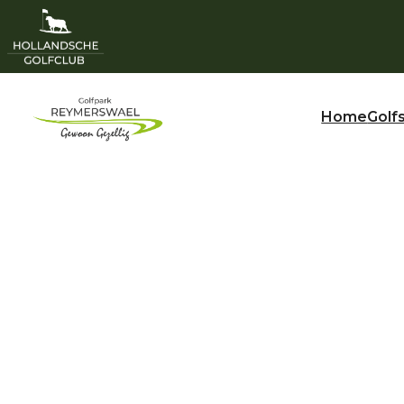
Home
Golf