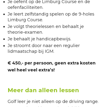
Je oefent op de Limburg Course en de
oefenfaciliteiten.
Je leert zelfstandig spelen op de 9-holes
Limburg Course.
Je volgt theorielessen en behaalt je
theorie-examen.
Je behaalt je handicapbewijs.
Je stroomt door naar een regulier
lidmaatschap bij IGM.
€ 450,- per persoon, geen extra kosten
wel heel veel extra’s!
Meer dan alleen lessen Golf leer je niet allee
Meer dan alleen lessen
Golf leer je niet alleen op de driving range.