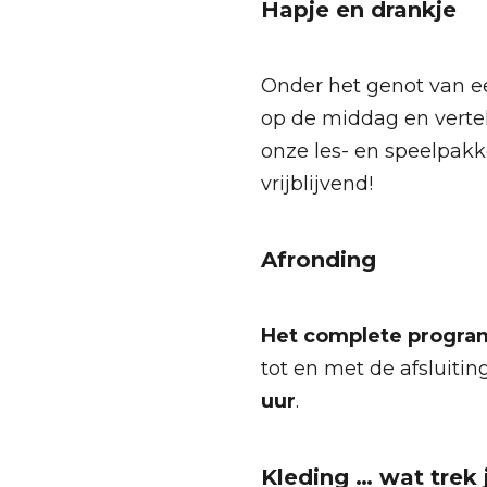
Hapje en drankje
Onder het genot van ee
op de middag en verte
onze les- en speelpakk
vrijblijvend!
Afronding
Het complete progr
tot en met de afsluitin
uur
.
Kleding … wat trek 