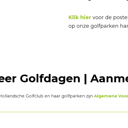
Klik hier
voor de poste
op onze golfparken ha
eer Golfdagen | Aanm
 Hollandsche Golfclub en haar golfparken zijn
Algemene Voo