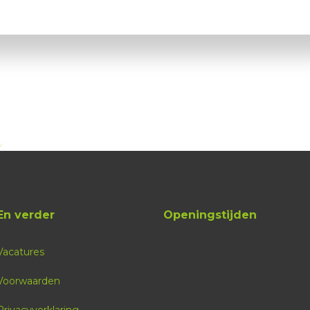
En verder
Openingstijden
Vacatures
Voorwaarden