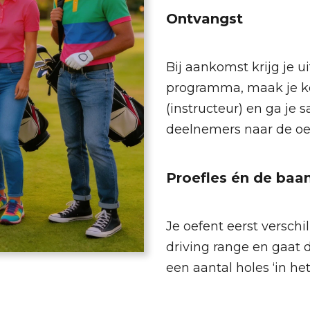
Ontvangst
Bij aankomst krijg je u
programma, maak je k
(instructeur) en ga je
deelnemers naar de oef
Proefles én de baan
Je oefent eerst verschi
driving range en gaat
een aantal holes ‘in het