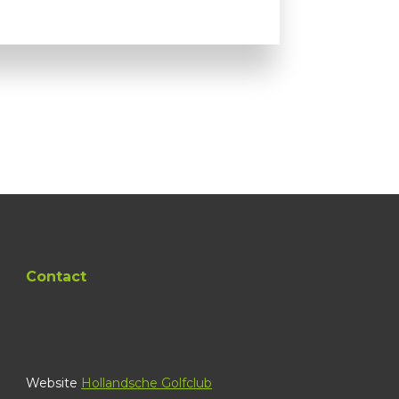
Contact
Website
Hollandsche Golfclub