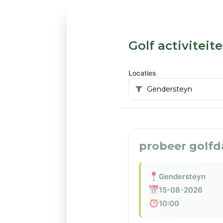
Golf activiteit
Locaties
probeer golfd
Gendersteyn
15-08-2026
10:00