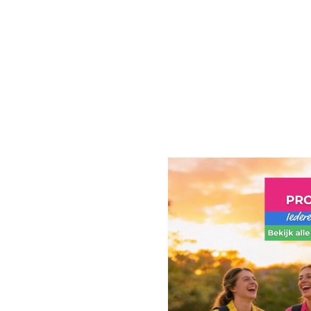
Probeer G