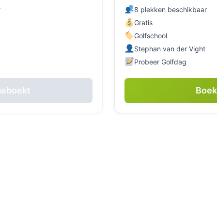
r
8 plekken beschikbaar
Gratis
Golfschool
Stephan van der Vight
Probeer Golfdag
geboekt
Boe