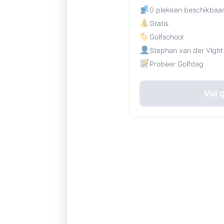
0 plekken beschikbaa
Gratis
Golfschool
Stephan van der Vight
Probeer Golfdag
Vol 