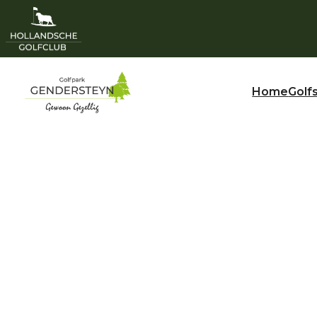
Home
Golf