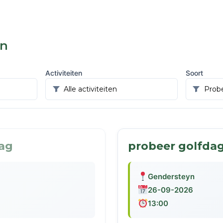
en
Activiteiten
Soort
ag
probeer golfda
Gendersteyn
26-09-2026
13:00