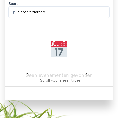
Soort
Geen evenementen gevonden