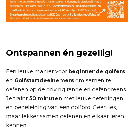
O
ntspannen én gezellig!
Een leuke manier voor
beginnende golfers
en
Golfstartdeelnemers
om samen te
oefenen op de driving range en oefengreens.
Je traint
50 minuten
met leuke oefeningen
en begeleiding van een golfpro. Geen les,
maar lekker samen oefenen en elkaar leren
kennen.