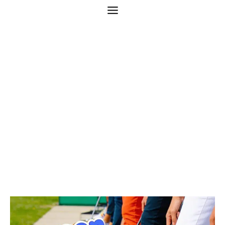
Samen trainen – De
Purmer