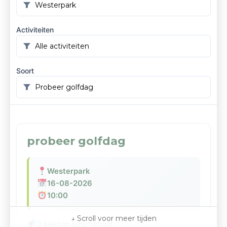
Activiteiten
Soort
probeer golfdag
Westerpark
16-08-2026
10:00
0 plekken beschikbaar