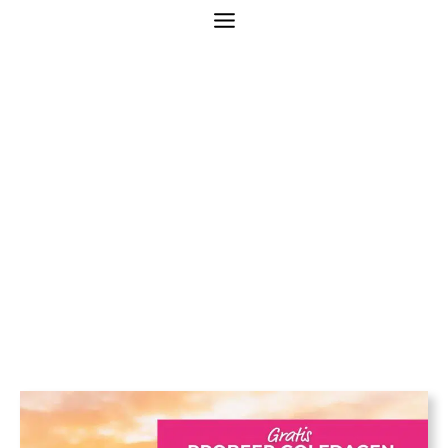
Probeer Golfdagen –
Westerpark