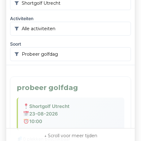
Activiteiten
Soort
probeer golfdag
Shortgolf Utrecht
23-08-2026
10:00
0 plekken beschikbaar