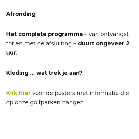
Afronding
Het complete programma
– van ontvangst
tot en met de afsluiting –
duurt ongeveer 2
uur
.
Kleding … wat trek je aan?
Klik hier
voor de posters met informatie die
op onze golfparken hangen.