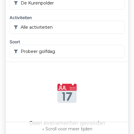
Activiteiten
Soort
Geen evenementen gevonden