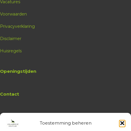
Vacatures
Voorwaarden
Privacyverklaring
Disclaimer
Huisregels
Openingstijden
Contact
Toestemming beheren
Website
Hollandsche Golfclub