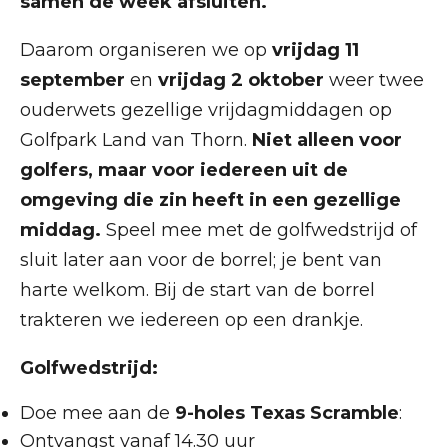
samen de week afsluiten.
Daarom organiseren we op
vrijdag 11
september
en
vrijdag 2 oktober
weer twee
ouderwets gezellige vrijdagmiddagen op
Golfpark Land van Thorn.
Niet alleen voor
golfers, maar voor iedereen uit de
omgeving die zin heeft in een gezellige
middag.
Speel mee met de golfwedstrijd of
sluit later aan voor de borrel; je bent van
harte welkom. Bij de start van de borrel
trakteren we iedereen op een drankje.
Golfwedstrijd:
Doe mee aan de
9-holes Texas Scramble
:
Ontvangst vanaf 14.30 uur