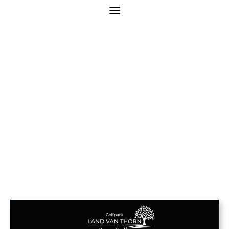
Happy Practice Hour
– Westerpark