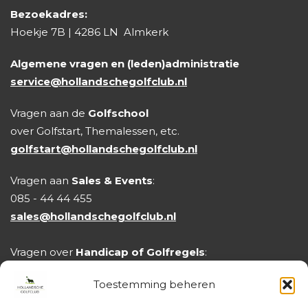
Bezoekadres:
Hoekje 7B | 4286 LN Almkerk
Algemene vragen en (leden)administratie
service@hollandschegolfclub.nl
Vragen aan de
Golfschool
over Golfstart, Themalessen, etc.
golfstart@hollandschegolfclub.nl
Vragen aan
Sales & Events
:
085 - 44 44 455
sales@hollandschegolfclub.nl
Vragen over
Handicap of Golfregels
:
handicap@hollandschegolfclub.nl
Toestemming beheren