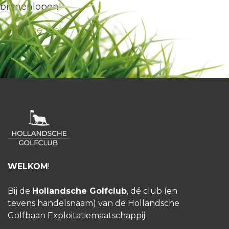
binnenlopen!
HGC Doe Mee!
WELKOM
!
Bij de
Hollandsche Golfclub
, dé club (en
tevens handelsnaam) van de Hollandsche
Golfbaan Exploitatiemaatschappij.