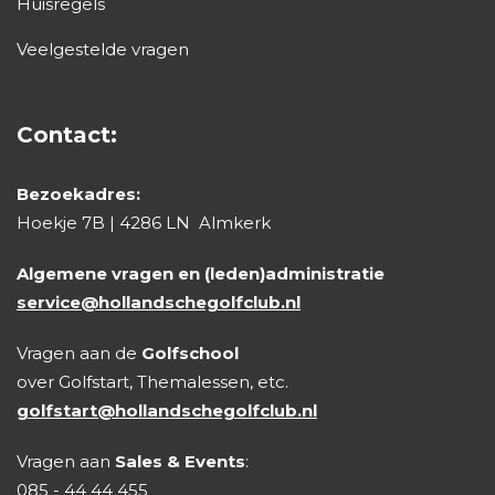
Huisregels
Veelgestelde vragen
Contact:
Bezoekadres:
Hoekje 7B | 4286 LN Almkerk
Algemene vragen en (leden)administratie
service@hollandschegolfclub.nl
Vragen aan de
Golfschool
over Golfstart, Themalessen, etc.
golfstart@hollandschegolfclub.nl
Vragen aan
Sales & Events
:
085 - 44 44 455