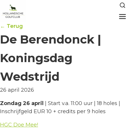
← Terug
De Berendonck |
Koningsdag
Wedstrijd
26 april 2026
Zondag 26 april
| Start v.a. 11:00 uur | 18 holes |
Inschrijfgeld EUR 10 + credits per 9 holes
HGC Doe Mee!